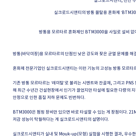
실크로드시앤티, 천안 두
실크로드시앤티의 방통 몰탈용 혼화제 ‘BTM30
방통용 모르타르 혼화제인 BTM3000을 사일로 설비 없
방통(바닥미장)용 모르타르의 단점인 낮은 강도와 잦은 균열 문제를 해
혼화제 전문기업인 실크로드시앤티는 이런 기능의 고성능 방통 모르타르 혼
기존 방통 모르타르는 ‘레미탈’로 불리는 시멘트와 잔골재, 그리고 PNS
해 최근 수년간 건설현장에서 인기가 끌었지만 타설에 필요한 다량의 지하수
안정으로 인한 품질 저하 문제도 빈번하다.
BTM3000은 펌핑 장비만 있으면 바로 타설할 수 있는 게 장점이다. 
저감 성능이 탁월하다는 게 실크로드시앤티의 설명이다.
실크로드시앤티가 실내 및 Mouk-up(모형) 실험을 시행한 결과, 우수