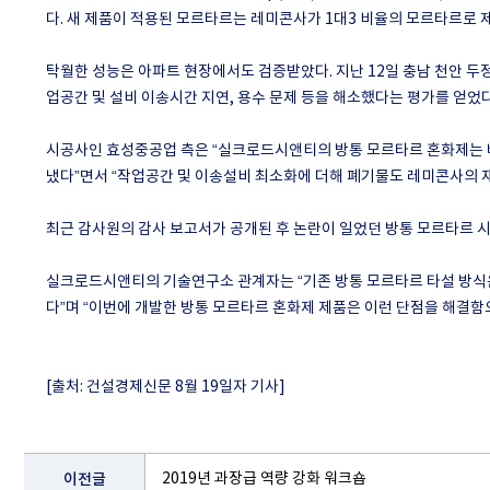
다. 새 제품이 적용된 모르타르는 레미콘사가 1대3 비율의 모르타르로 제
탁월한 성능은 아파트 현장에서도 검증받았다. 지난 12일 충남 천안 두
업공간 및 설비 이송시간 지연, 용수 문제 등을 해소했다는 평가를 얻었다
시공사인 효성중공업 측은 “실크로드시앤티의 방통 모르타르 혼화제는 
냈다”면서 “작업공간 및 이송설비 최소화에 더해 폐기물도 레미콘사의 
최근 감사원의 감사 보고서가 공개된 후 논란이 일었던 방통 모르타르 
실크로드시앤티의 기술연구소 관계자는 “기존 방통 모르타르 타설 방식은
다”며 “이번에 개발한 방통 모르타르 혼화제 제품은 이런 단점을 해결함
[
출처
:
건설경제신문
8
월
19
일자 기사
]
이전글
2019년 과장급 역량 강화 워크숍