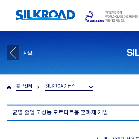
홍보센터
SILKROAD 뉴스
균열 줄일 고성능 모르타르용 혼화제 개발