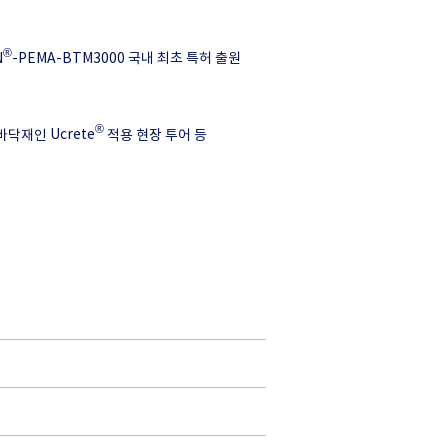
®
N
-PEMA-BTM3000
국내 최초 특허 출원
®
 바닥재인
Ucrete
적용 현장 투어 등