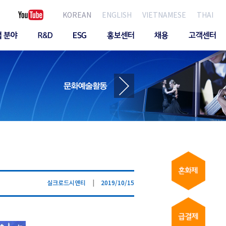
KOREAN
ENGLISH
VIETNAMESE
THAI
실크로드시앤티
|
2019/10/15