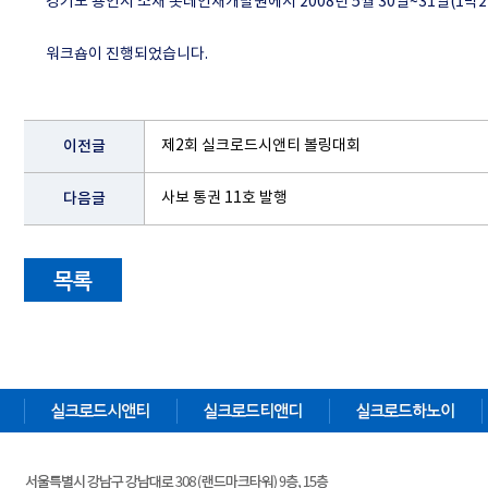
경기도 용인시 소재 롯데인재개발원에서 2008년 5월 30일~31일(1박
워크숍이 진행되었습니다.
이전글
제2회 실크로드시앤티 볼링대회
다음글
사보
통권 11호 발행