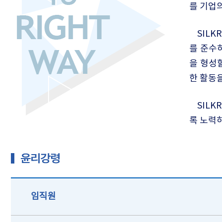
를 기업
SIL
를 준수
을 형성
한 활동
SIL
록 노력
임직원