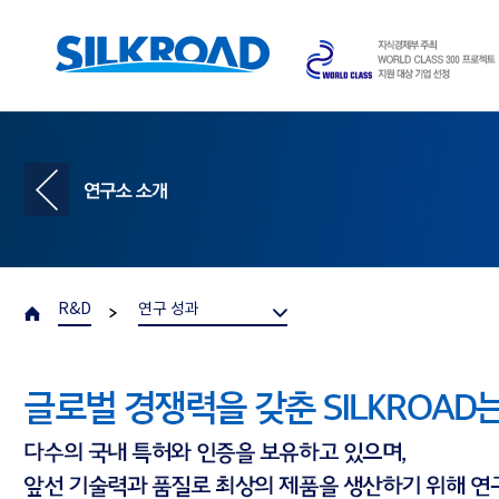
R&D
연구 성과