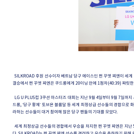
SILKROAD
후원 선수이자 베트남 당구 에이스인 쩐 꾸엣 찌엔이 세계
결승에서 쩐 꾸엣 찌엔은 쿠드롱에게
20
이닝 만에
1
점차
(40:39)
짜릿한
LG U PLUS
컵
3
쿠션 마스터즈 대회는 지난
9
월
4
일부터
9
월
7
일까지 
드롱
, ‘
당구 황제
’
토브욘 블룸달 등 세계 최정상급 선수들의 경합으로 
라하는 선수들이 대거 참여해 많은 당구 팬들의 기대를 모았다
.
세계 최정상급 선수들의 경합에서 우승을 차지한 쩐 꾸엣 찌엔은 지난
다
. SILKROAD
는 쩐 꾸엣 찌엔 선수를 격려하고 우승을 축하하기 위해 