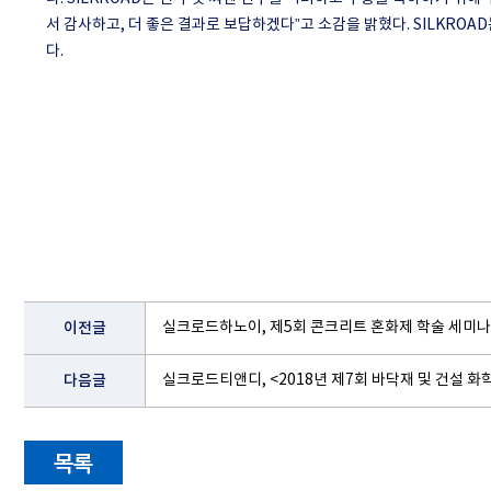
서 감사하고
,
더 좋은 결과로 보답하겠다
”
고 소감을 밝혔다
. SILKROAD
다
.
​
이전글
실크로드하노이, 제5회 콘크리트 혼화제 학술 세미나
다음글
실크로드티앤디, <2018년 제7회 바닥재 및 건설 화